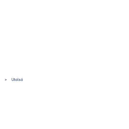
>
Utolsó