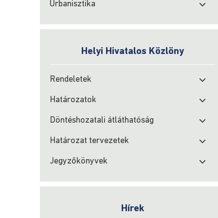
Urbanisztika
Helyi Hivatalos Közlöny
Rendeletek
Határozatok
Döntéshozatali átláthatóság
Határozat tervezetek
Jegyzőkönyvek
Hírek