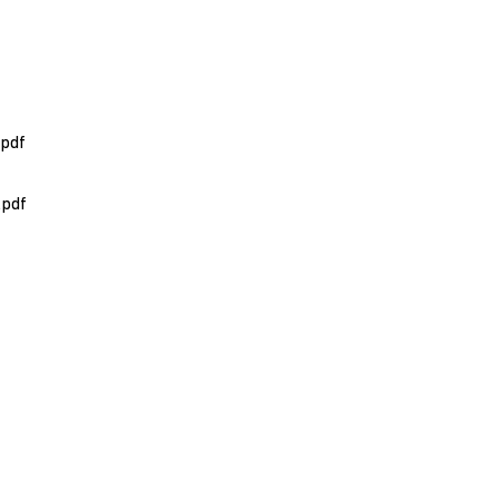
pdf
.pdf