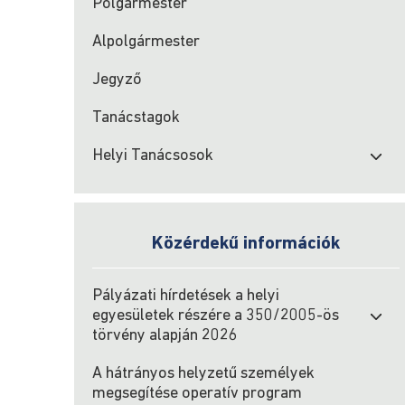
Polgármester
Alpolgármester
Jegyző
Tanácstagok
Helyi Tanácsosok
Közérdekű információk
Pályázati hírdetések a helyi
egyesületek részére a 350/2005-ös
törvény alapján 2026
A hátrányos helyzetű személyek
megsegítése operatív program