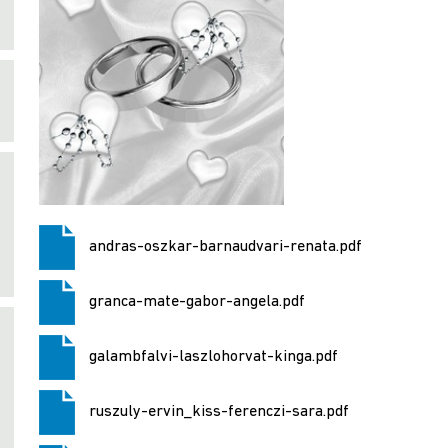
andras-oszkar-barnaudvari-renata.pdf
granca-mate-gabor-angela.pdf
galambfalvi-laszlohorvat-kinga.pdf
ruszuly-ervin_kiss-ferenczi-sara.pdf