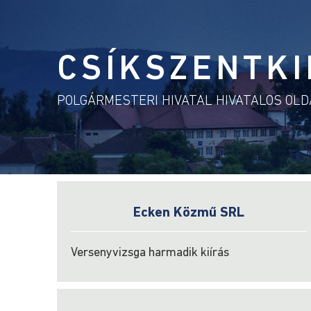
CSÍKSZENTKI
POLGÁRMESTERI HIVATAL HIVATALOS OL
Ecken Közmű SRL
Versenyvizsga harmadik kiírás