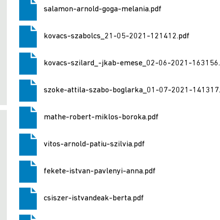
salamon-arnold-goga-melania.pdf
kovacs-szabolcs_21-05-2021-121412.pdf
kovacs-szilard_-jkab-emese_02-06-2021-163156.
szoke-attila-szabo-boglarka_01-07-2021-141317
mathe-robert-miklos-boroka.pdf
vitos-arnold-patiu-szilvia.pdf
fekete-istvan-pavlenyi-anna.pdf
csiszer-istvandeak-berta.pdf