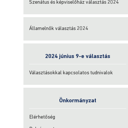
Szenátus és képviselőház választás 2024
Államelnők választás 2024
2024 június 9-e választás
Választásokkal kapcsolatos tudnivalok
Önkormányzat
Elérhetőség