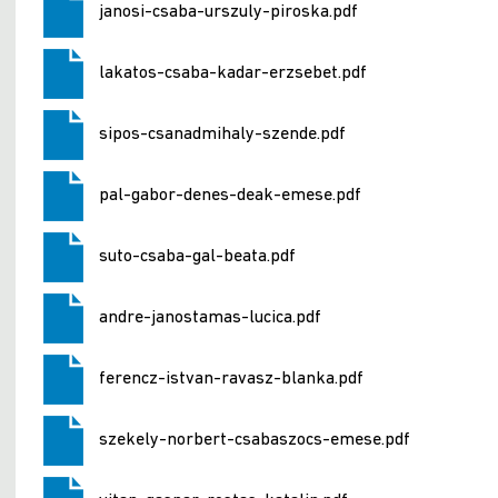
janosi-csaba-urszuly-piroska.pdf
lakatos-csaba-kadar-erzsebet.pdf
sipos-csanadmihaly-szende.pdf
pal-gabor-denes-deak-emese.pdf
suto-csaba-gal-beata.pdf
andre-janostamas-lucica.pdf
ferencz-istvan-ravasz-blanka.pdf
szekely-norbert-csabaszocs-emese.pdf