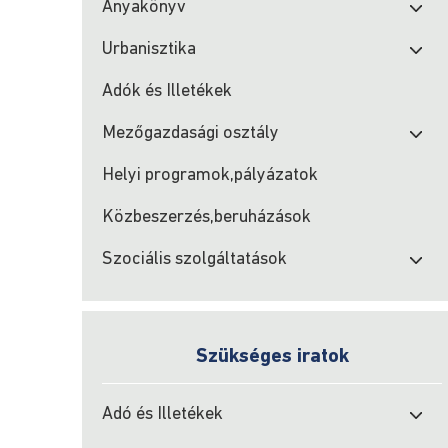
Anyakönyv
Urbanisztika
Adók és Illetékek
Mezőgazdasági osztály
Helyi programok,pályázatok
Közbeszerzés,beruházások
Szociális szolgáltatások
Szükséges iratok
Adó és Illetékek