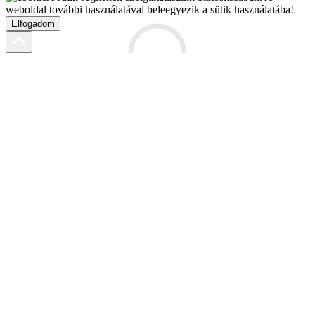
weboldal további használatával beleegyezik a sütik használatába!
Elfogadom