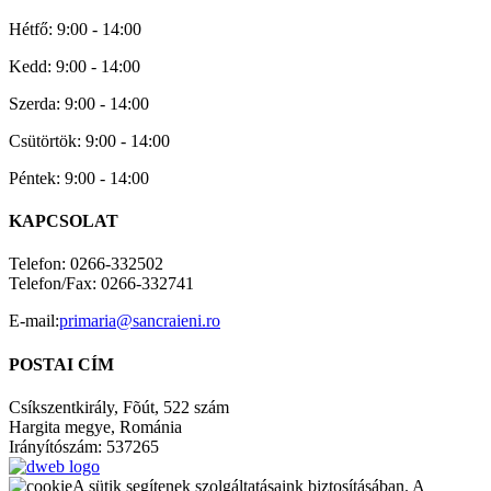
Hétfő: 9:00 - 14:00
Kedd: 9:00 - 14:00
Szerda: 9:00 - 14:00
Csütörtök: 9:00 - 14:00
Péntek: 9:00 - 14:00
KAPCSOLAT
Telefon: 0266-332502
Telefon/Fax: 0266-332741
E-mail:
primaria@sancraieni.ro
POSTAI CÍM
Csíkszentkirály, Fõút, 522 szám
Hargita megye, Románia
Irányítószám: 537265
A sütik segítenek szolgáltatásaink biztosításában. A