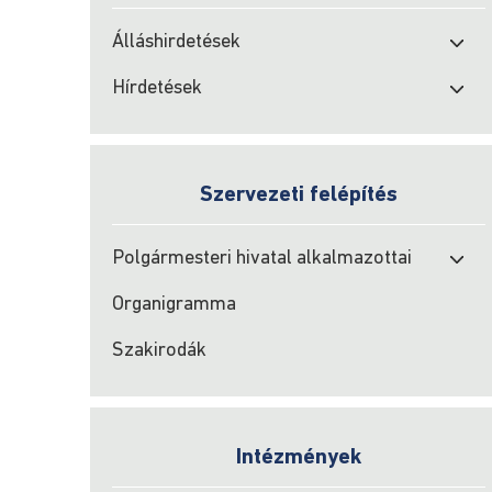
Álláshirdetések
Hírdetések
Szervezeti felépítés
Polgármesteri hivatal alkalmazottai
Organigramma
Szakirodák
Intézmények