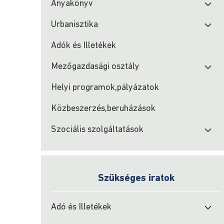
Anyakönyv
Urbanisztika
Adók és Illetékek
Mezőgazdasági osztály
Helyi programok,pályázatok
Közbeszerzés,beruházások
Szociális szolgáltatások
Szükséges iratok
Adó és Illetékek