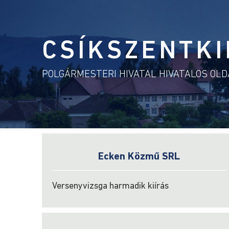
CSÍKSZENTKI
POLGÁRMESTERI HIVATAL HIVATALOS OL
Ecken Közmű SRL
Versenyvizsga harmadik kiírás