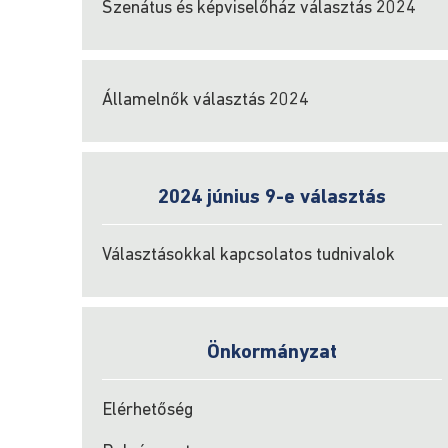
Szenátus és képviselőház választás 2024
Államelnők választás 2024
2024 június 9-e választás
Választásokkal kapcsolatos tudnivalok
Önkormányzat
Elérhetőség