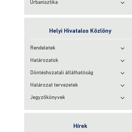
Urbanisztika
Helyi Hivatalos Közlöny
Rendeletek
Határozatok
Döntéshozatali átláthatóság
Határozat tervezetek
Jegyzőkönyvek
Hírek