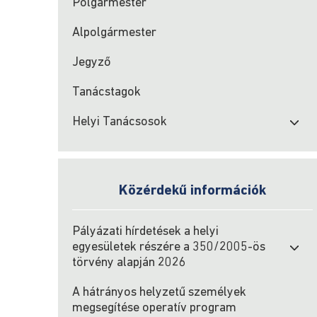
Polgármester
Alpolgármester
Jegyző
Tanácstagok
Helyi Tanácsosok
Közérdekű információk
Pályázati hírdetések a helyi
egyesületek részére a 350/2005-ös
törvény alapján 2026
A hátrányos helyzetű személyek
megsegítése operatív program